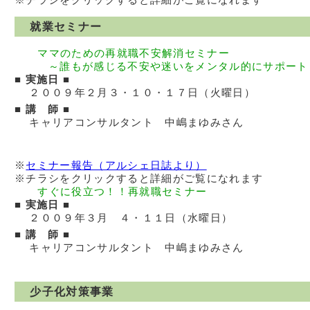
就業セミナー
ママのための再就職不安解消セミナー
～誰もが感じる不安や迷いをメンタル的にサポート
■ 実施日 ■
２００９年２月３・１０・１７日（火曜日）
■ 講 師 ■
キャリアコンサルタント 中嶋まゆみさん
※
セミナー報告（アルシェ日誌より）
※チラシをクリックすると詳細がご覧になれます
すぐに役立つ！！再就職セミナー
■ 実施日 ■
２００９年３月 ４・１１日（水曜日）
■ 講 師 ■
キャリアコンサルタント 中嶋まゆみさん
少子化対策事業