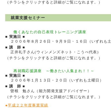
（チラシをクリックすると詳細がご覧になれます。）
就業支援セミナー
働くあなたの自己表現トレーニング講座
■ 実施日 ■
２００６年８月２６日・９月９日・１６日（いずれも
■ 講 師 ■
正井礼子さん(ウィンメンズネット・こうべ代表)
（チラシをクリックすると詳細がご覧になれます。）
再就職応援講座 ～働きたい人集まれ！！～
■ 実施日 ■
２００６年１月１３日・２０日（いずれも土曜日）
■ 講 師 ■
曽根 勉さん（能力開発支援アドバイザー）
（チラシをクリックすると詳細がご覧になれます。）
●
平成２２年度事業実績