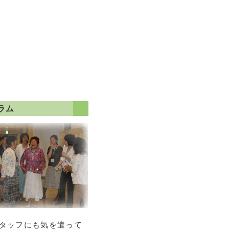
ラム
タッフにも気を遣って