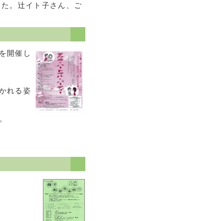
した。辻イト子さん、ご
を開催し
かれる姿
。