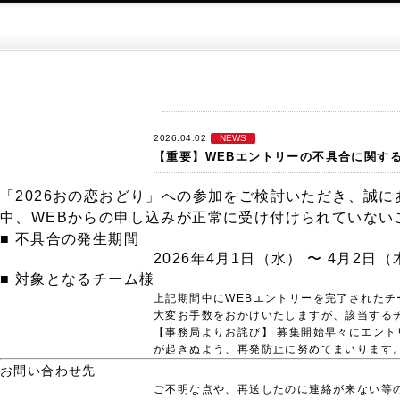
2026.04.02
NEWS
【重要】WEBエントリーの不具合に関す
「2026おの恋おどり」への参加をご検討いただき、誠
中、WEBからの申し込みが正常に受け付けられていない
■ 不具合の発生期間
2026年4月1日（水） 〜 4月2日（
■ 対象となるチーム様
上記期間中にWEBエントリーを完了されたチ
大変お手数をおかけいたしますが、該当する
【事務局よりお詫び】
募集開始早々にエント
が起きぬよう、再発防止に努めてまいります
お問い合わせ先
ご不明な点や、再送したのに連絡が来ない等