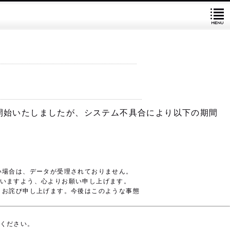
を開始いたしましたが、システム不具合により以下の期間
い場合
は、データが受理されておりません。
いますよう
、心よりお願い申し上げます。
くお詫び申し上げます。今後はこのような事態
ください。