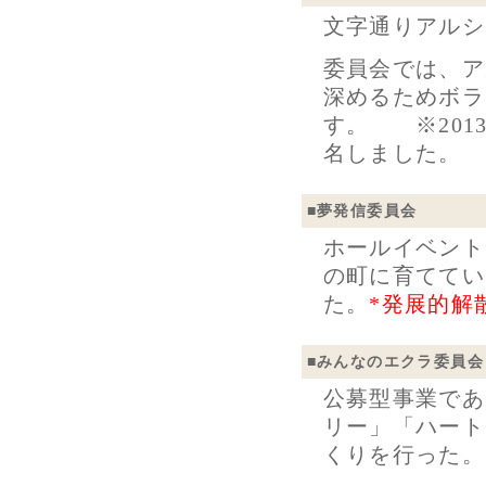
文字通りアルシ
委員会では、ア
深めるためボラ
す。 ※201
名しました。
■夢発信委員会
ホールイベント
の町に育ててい
た。
*発展的解
■
みんなのエクラ委員会
公募型事業であ
リー」「ハート
くりを行った。