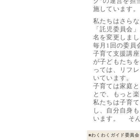
ク”の運営を担
施しています。
私たちはさらな
「託児委員会」
名を変更しまし
毎月1回の委員
子育て支援講座
が子どもたちを
っては、リフレ
いています。
子育ては家庭と
とで、もっと楽
私たちは子育て
し、自分自身も
います。 そ
■
わくわくガイド委員会