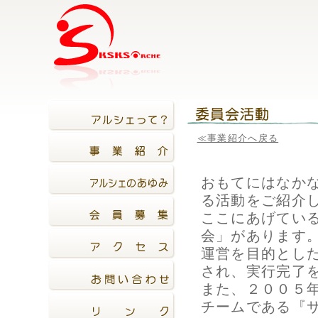
≪事業紹介へ戻る
おもてにはなか
る活動をご紹介
ここにあげてい
会」があります
運営を目的とし
され、実行完了
また、２００５
チームである『